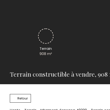
Terrain
908
m²
Terrain constructible à vendre, 90
Retour