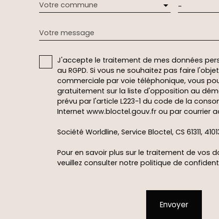
Votre commune
-
Votre message
J'accepte le traitement de mes données pe
au RGPD. Si vous ne souhaitez pas faire l'obj
commerciale par voie téléphonique, vous pou
gratuitement sur la liste d'opposition au dé
prévu par l'article L223-1 du code de la conso
Internet www.bloctel.gouv.fr ou par courrier a
Société Worldline, Service Bloctel, CS 61311, 410
Pour en savoir plus sur le traitement de vos 
veuillez consulter notre
politique de confidenti
Envoyer