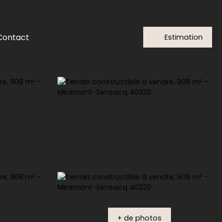
Contact
Estimation
+ de photos