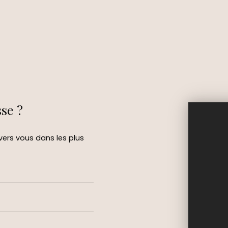
sse ?
 vers vous dans les plus