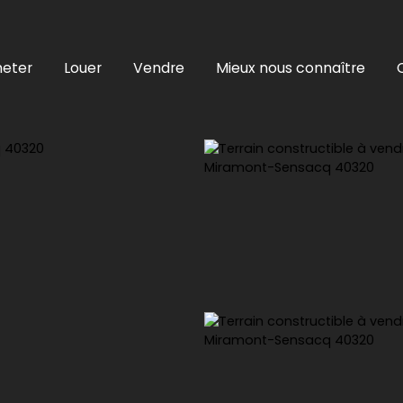
eter
Louer
Vendre
Mieux nous connaître