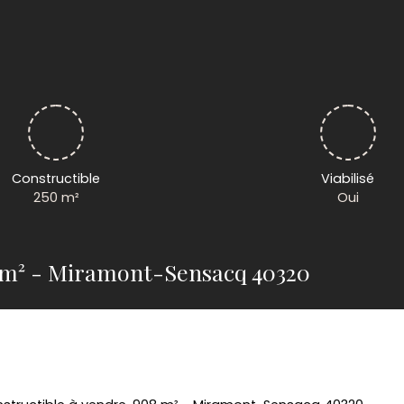
Constructible
Viabilisé
250
m²
Oui
8 m² - Miramont-Sensacq 40320