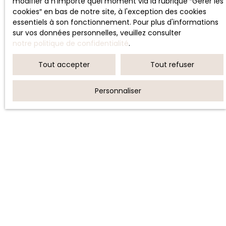
modifier à n'importe quel moment via la rubrique ″Gérer les
cookies″ en bas de notre site, à l'exception des cookies
essentiels à son fonctionnement. Pour plus d'informations
sur vos données personnelles, veuillez consulter
notre politique de confidentialité
.
Tout accepter
Tout refuser
Personnaliser