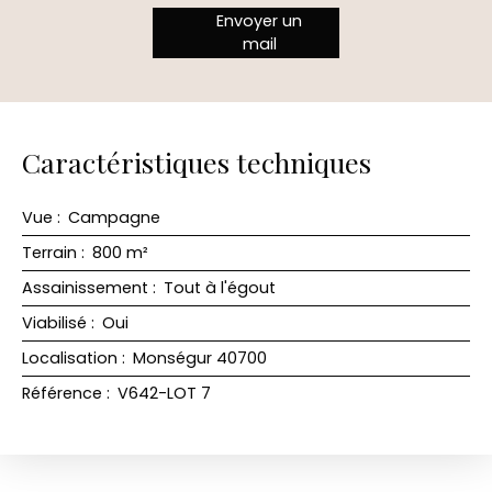
Envoyer un
mail
Caractéristiques techniques
Vue
:
Campagne
Terrain
:
800
m²
Assainissement
:
Tout à l'égout
Viabilisé
:
Oui
Localisation
:
Monségur 40700
Référence
:
V642-LOT 7