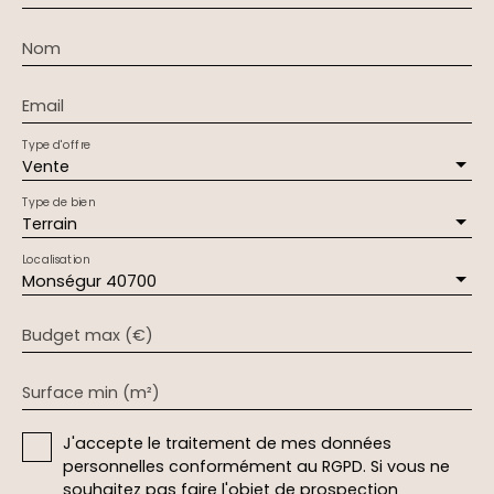
Nom
Email
Type d'offre
Vente
Type de bien
Terrain
Localisation
Monségur 40700
Budget max (€)
Surface min (m²)
J'accepte le traitement de mes données
personnelles conformément au RGPD. Si vous ne
souhaitez pas faire l'objet de prospection