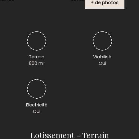
+ de photos
Terrain
Viabilisé
800
m²
Oui
Electricité
Oui
Lotissement - Terrain