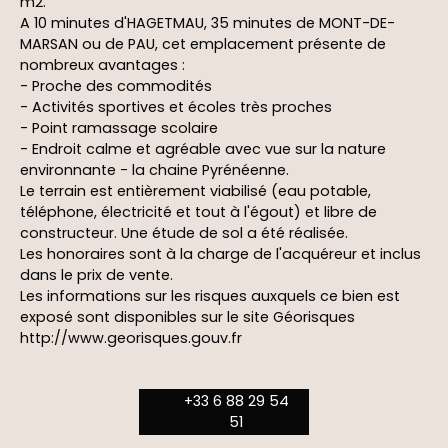
m2.
A 10 minutes d'HAGETMAU, 35 minutes de MONT-DE-
MARSAN ou de PAU, cet emplacement présente de
nombreux avantages :
- Proche des commodités
- Activités sportives et écoles très proches
- Point ramassage scolaire
- Endroit calme et agréable avec vue sur la nature
environnante - la chaine Pyrénéenne.
Le terrain est entièrement viabilisé (eau potable,
téléphone, électricité et tout à l'égout) et libre de
constructeur. Une étude de sol a été réalisée.
Les honoraires sont à la charge de l'acquéreur et inclus
dans le prix de vente.
Les informations sur les risques auxquels ce bien est
exposé sont disponibles sur le site Géorisques
http://www.georisques.gouv.fr
+33 6 88 29 54
51