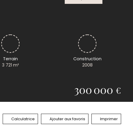
Terrain
Construction
3 721
m²
2008
300 000
€
Calculatrice
Ajouter aux favoris
Imprimer