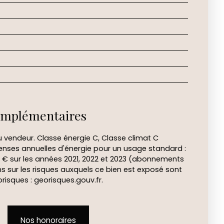
omplémentaires
u vendeur. Classe énergie C, Classe climat C
nses annuelles d'énergie pour un usage standard :
0 € sur les années 2021, 2022 et 2023 (abonnements
s sur les risques auxquels ce bien est exposé sont
orisques : georisques.gouv.fr.
Nos honoraires