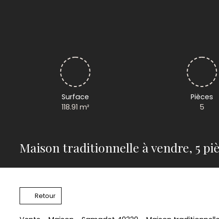
Surface
Pièces
118.91
m²
5
Maison traditionnelle à vendre, 5 p
Retour