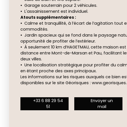
Garage souterrain pour 2 véhicules.
L'assainissement est individuel.
Atouts supplémentaires :
Calme et tranquillité, à l’écart de l’agitation tout
commodités.
Jardin spacieux qui se fond dans le paysage natur
opportunité de profiter de l’extérieur.
À seulement 10 km d’HAGETMAU, cette maison est
distance entre Mont-de-Marsan et Pau, facilitant 
deux villes.
Une localisation stratégique pour profiter du ca
en étant proche des axes principaux.
Les informations sur les risques auxquels ce bien e
disponibles sur le site Géorisques : www.georisques.
+33 6 88 29 54
Envoyer un
51
mail