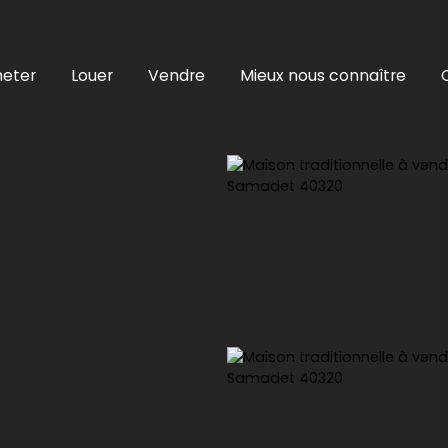
eter
Louer
Vendre
Mieux nous connaître