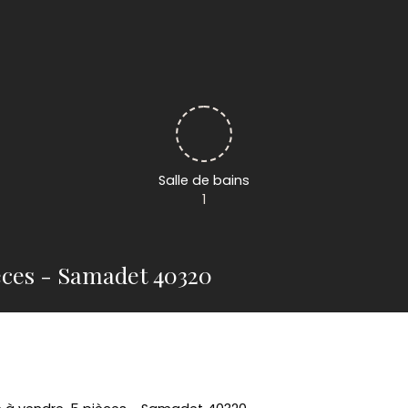
Salle de bains
1
ièces - Samadet 40320