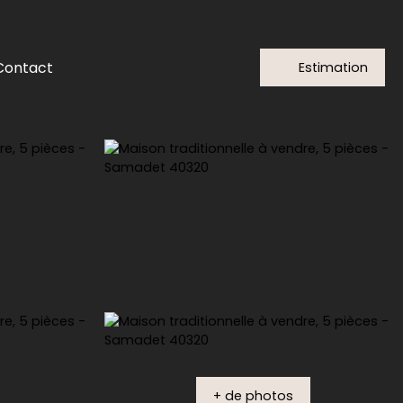
Contact
Estimation
+ de photos