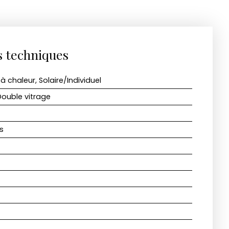
s techniques
 chaleur, Solaire/Individuel
ouble vitrage
s