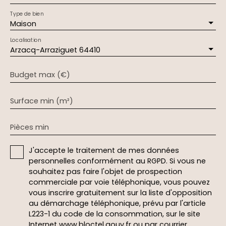
Type de bien
Maison
Localisation
Arzacq-Arraziguet 64410
Budget max (€)
Surface min (m²)
Pièces min
J'accepte le traitement de mes données
personnelles conformément au RGPD. Si vous ne
souhaitez pas faire l'objet de prospection
commerciale par voie téléphonique, vous pouvez
vous inscrire gratuitement sur la liste d'opposition
au démarchage téléphonique, prévu par l'article
L223-1 du code de la consommation, sur le site
Internet www.bloctel.gouv.fr ou par courrier