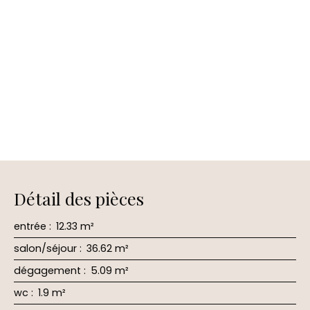
Détail des pièces
entrée
:
12.33 m²
salon/séjour
:
36.62 m²
dégagement
:
5.09 m²
wc
:
1.9 m²