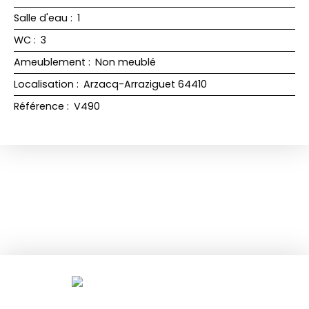
Salle d'eau
:
1
WC
:
3
Ameublement
:
Non meublé
Localisation
:
Arzacq-Arraziguet 64410
Référence
:
V490