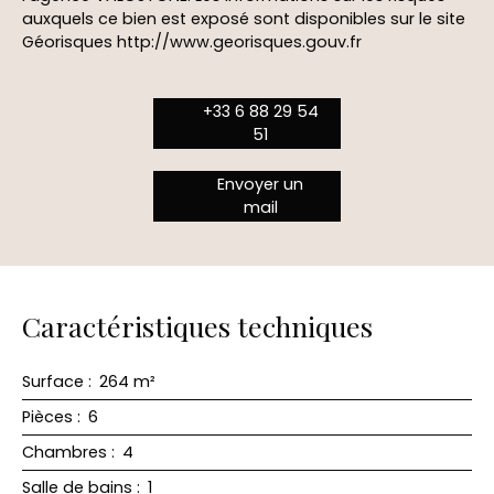
auxquels ce bien est exposé sont disponibles sur le site
Géorisques http://www.georisques.gouv.fr
+33 6 88 29 54
51
Envoyer un
mail
Caractéristiques techniques
Surface
:
264
m²
Pièces
:
6
Chambres
:
4
Salle de bains
:
1