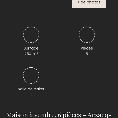
+ de photos
Surface
Pièces
264
m²
6
Salle de bains
1
Maison à vendre, 6 pièces - Arzacq-