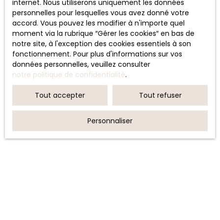
internet. Nous utiliserons uniquement les données
personnelles pour lesquelles vous avez donné votre
accord. Vous pouvez les modifier à n'importe quel
moment via la rubrique ″Gérer les cookies″ en bas de
notre site, à l'exception des cookies essentiels à son
fonctionnement. Pour plus d'informations sur vos
données personnelles, veuillez consulter
notre politique de confidentialité
.
Tout accepter
Tout refuser
Personnaliser
Trier par
Créer une alerte
Pertinence